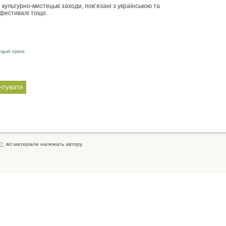
культурно-мистецькі заходи, пов’язані з українською та
, фестивалі тощо.
цькі грані
?
, всі матеріали належать автору.